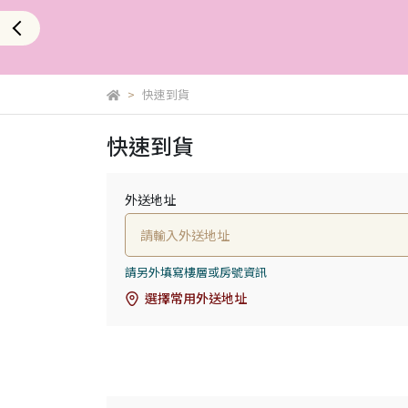
快速到貨
快速到貨
外送地址
請另外填寫樓層或房號資訊
選擇常用外送地址